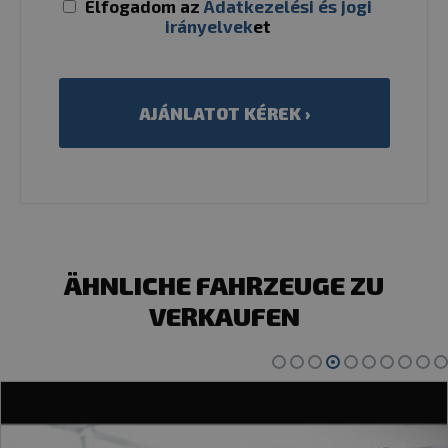
Elfogadom az
Adatkezelési és jogi
irányelvek
et
ÄHNLICHE FAHRZEUGE ZU
VERKAUFEN