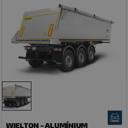
WIELTON – ALUMÍNIUM