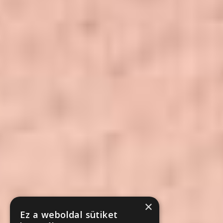
×
Ez a weboldal sütiket