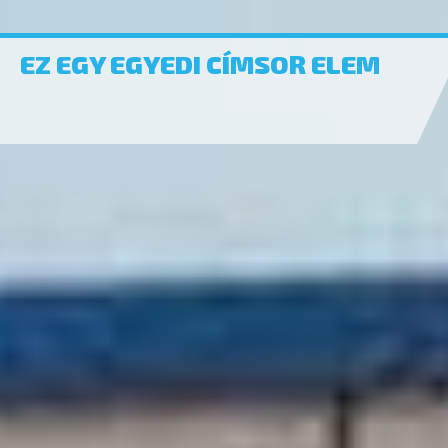
EZ EGY EGYEDI CÍMSOR ELEM