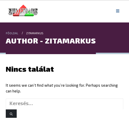
FŐOLDAL
ZITAMARKUS
AUTHOR - ZITAMARKUS
Nincs találat
It seems we can’t find what you’re looking for. Perhaps searching
can help.