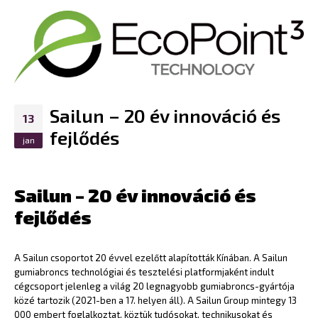
Sailun – 20 év innováció és
13
fejlődés
jan
Sailun – 20 év innováció és
fejlődés
A Sailun csoportot 20 évvel ezelőtt alapították Kínában. A Sailun
gumiabroncs technológiai és tesztelési platformjaként indult
cégcsoport jelenleg a világ 20 legnagyobb gumiabroncs-gyártója
közé tartozik (2021-ben a 17. helyen áll). A Sailun Group mintegy 13
000 embert foglalkoztat, köztük tudósokat, technikusokat és