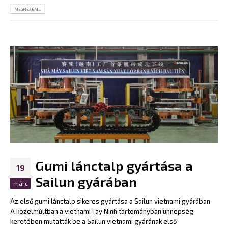
MEGNÉZEM...
Gumi lánctalp gyártása a
19
Sailun gyárában
márc
Az első gumi lánctalp sikeres gyártása a Sailun vietnami gyárában
A közelmúltban a vietnami Tay Ninh tartományban ünnepség
keretében mutatták be a Sailun vietnami gyárának első