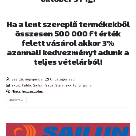
Ha a lent szereplő termékekből
összesen 500 000 Ft érték
felett vásárol akkor 3%
azonnali kedvezményt adunk a
teljes vételárból!
Szerző:
nagyjanos
Uncategorized
akció
,
Fulda
,
Sailun
,
Sava
,
Starmaxx
,
teher gumi
Nincs hozzászólás
MEGNÉZEM...