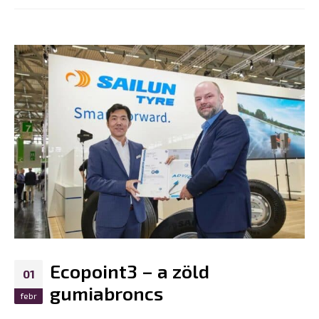
Ecopoint3 – a zöld
01
gumiabroncs
febr