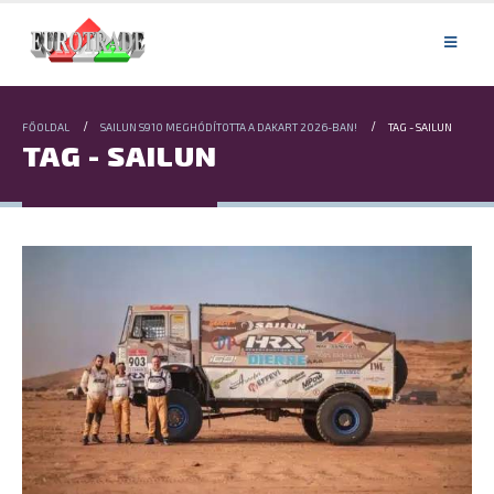
FŐOLDAL
SAILUN S910 MEGHÓDÍTOTTA A DAKART 2026-BAN!
TAG -
SAILUN
TAG - SAILUN