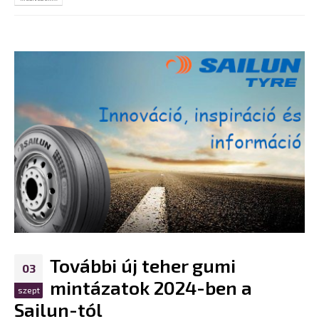
További új teher gumi
03
mintázatok 2024-ben a
szept
Sailun-tól