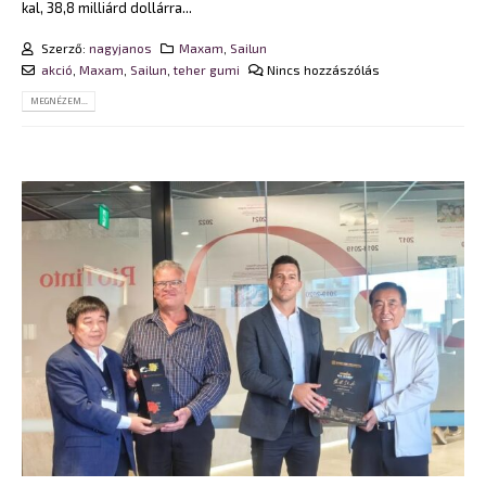
kal, 38,8 milliárd dollárra...
Szerző:
nagyjanos
Maxam
,
Sailun
akció
,
Maxam
,
Sailun
,
teher gumi
Nincs hozzászólás
MEGNÉZEM...