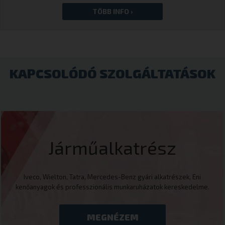
KAPCSOLÓDÓ SZOLGÁLTATÁSOK
Járműalkatrész
Iveco, Wielton, Tatra, Mercedes-Benz gyári alkatrészek, Eni
kenőanyagok és professzionális munkaruházatok kereskedelme.
MEGNÉZEM