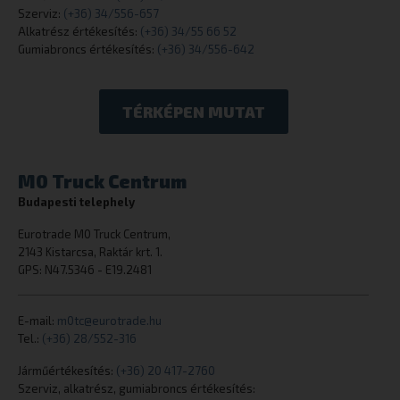
Szerviz:
(+36) 34/556-657
Alkatrész értékesítés:
(+36) 34/55 66 52
Gumiabroncs értékesítés:
(+36) 34/556-642
TÉRKÉPEN MUTAT
M0 Truck Centrum
_tt_enable_cookie
.eurotrade.h
Budapesti telephely
Eurotrade M0 Truck Centrum,
2143 Kistarcsa, Raktár krt. 1.
GPS: N47.5346 - E19.2481
E-mail:
m0tc@eurotrade.hu
cookielawinfo-checkbox-necessary
eurotrade.hu
Tel.:
(+36) 28/552-316
Járműértékesítés:
(+36) 20 417-2760
Szerviz, alkatrész, gumiabroncs értékesítés: