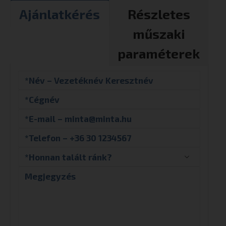
Ajánlatkérés
Részletes
műszaki
paraméterek