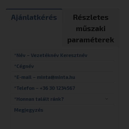
Ajánlatkérés
Részletes
műszaki
paraméterek