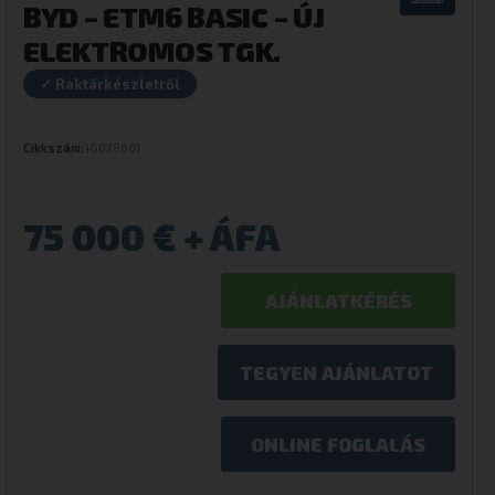
BYD – ETM6 BASIC – ÚJ
ELEKTROMOS TGK.
✓ Raktárkészletről
Cikkszám:
IG028601
75 000
€
AJÁNLATKÉRÉS
TEGYEN AJÁNLATOT
ONLINE FOGLALÁS