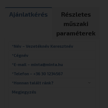
Ajánlatkérés
Részletes
műszaki
paraméterek