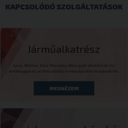
KAPCSOLÓDÓ SZOLGÁLTATÁSOK
Járműalkatrész
Iveco, Wielton, Tatra, Mercedes-Benz gyári alkatrészek, Eni
kenőanyagok és professzionális munkaruházatok kereskedelme.
MEGNÉZEM