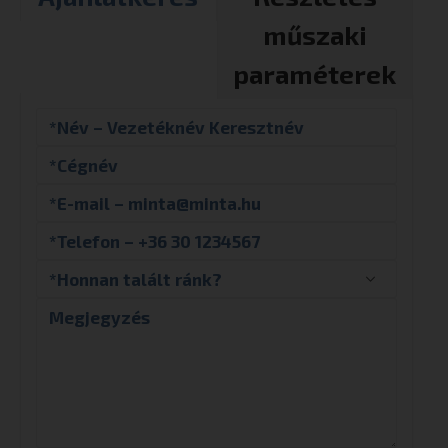
műszaki
paraméterek