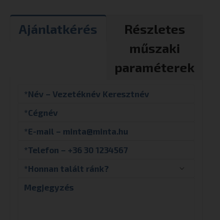
Ajánlatkérés
Részletes
műszaki
paraméterek