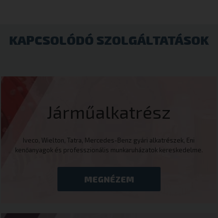
KAPCSOLÓDÓ SZOLGÁLTATÁSOK
Járműalkatrész
Iveco, Wielton, Tatra, Mercedes-Benz gyári alkatrészek, Eni
kenőanyagok és professzionális munkaruházatok kereskedelme.
MEGNÉZEM