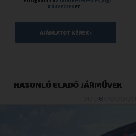
irányelvek
et
HASONLÓ ELADÓ JÁRMŰVEK