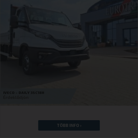
IVECO – DAILY 50C18HZ
Érdeklődjön