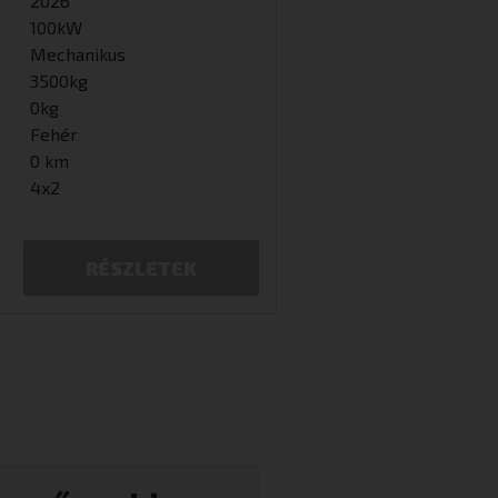
2026
100kW
Mechanikus
3500kg
0kg
Fehér
0 km
4x2
RÉSZLETEK