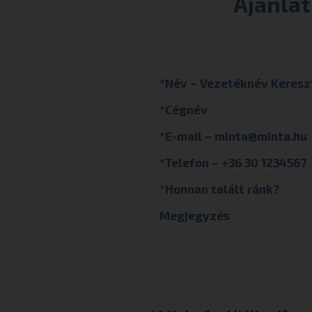
Ajánla