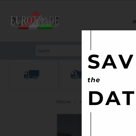
A
FŐOLDAL
AKTUÁLIS KÍNÁLATUNK
TGK. 7