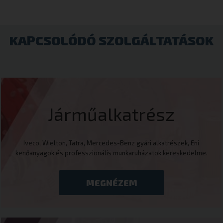
KAPCSOLÓDÓ SZOLGÁLTATÁSOK
Járműalkatrész
Iveco, Wielton, Tatra, Mercedes-Benz gyári alkatrészek, Eni
kenőanyagok és professzionális munkaruházatok kereskedelme.
MEGNÉZEM