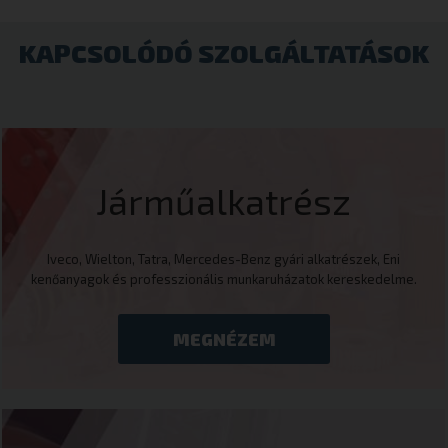
KAPCSOLÓDÓ SZOLGÁLTATÁSOK
Járműalkatrész
Iveco, Wielton, Tatra, Mercedes-Benz gyári alkatrészek, Eni
kenőanyagok és professzionális munkaruházatok kereskedelme.
MEGNÉZEM