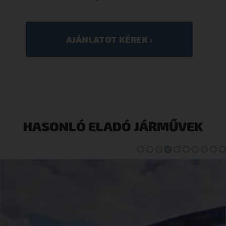
HASONLÓ ELADÓ JÁRMŰVEK