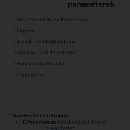
paraméterek
* kötelezően kitöltendő
Elfogadom az
Adatkezelési és jogi
irányelvek
et