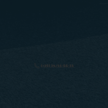
(+36) 34/55-66-55