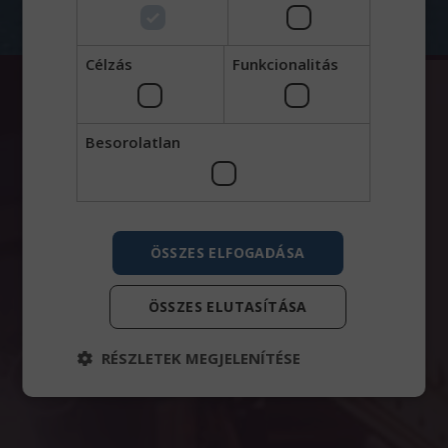
Célzás
Funkcionalitás
Besorolatlan
ÖSSZES ELFOGADÁSA
ÖSSZES ELUTASÍTÁSA
RÉSZLETEK MEGJELENÍTÉSE
Elengedhetetlenül szükséges
Teljesítmény