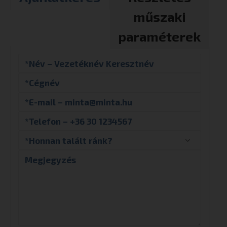
műszaki
paraméterek