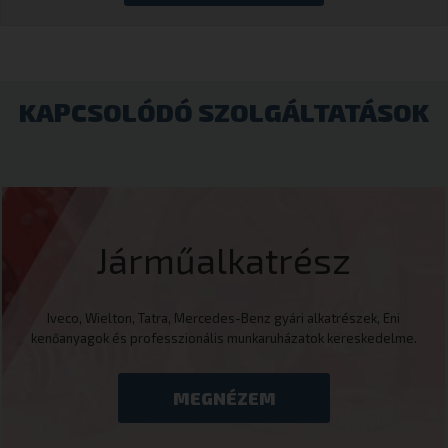
KAPCSOLÓDÓ SZOLGÁLTATÁSOK
Járműalkatrész
Iveco, Wielton, Tatra, Mercedes-Benz gyári alkatrészek, Eni
kenőanyagok és professzionális munkaruházatok kereskedelme.
MEGNÉZEM