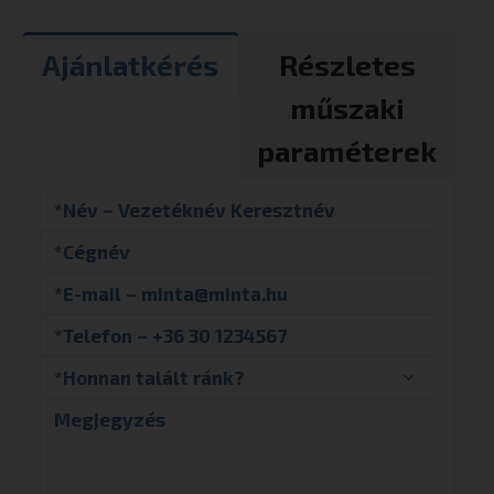
Ajánlatkérés
Részletes
műszaki
paraméterek