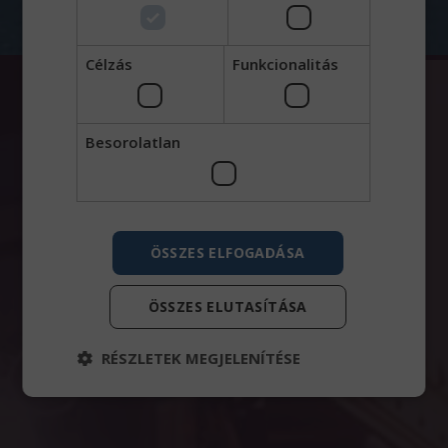
Célzás
Funkcionalitás
Besorolatlan
ÖSSZES ELFOGADÁSA
ÖSSZES ELUTASÍTÁSA
RÉSZLETEK MEGJELENÍTÉSE
Elengedhetetlenül szükséges
Teljesítmény