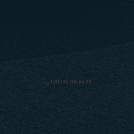
(+36) 34/55-66-55