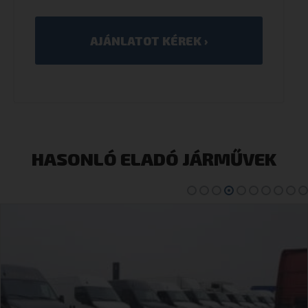
HASONLÓ ELADÓ JÁRMŰVEK