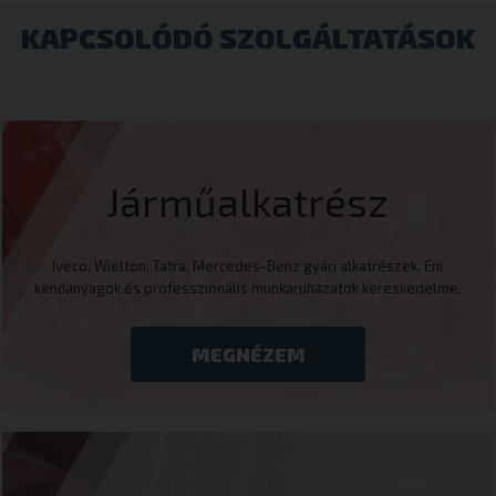
KAPCSOLÓDÓ SZOLGÁLTATÁSOK
Járműalkatrész
Iveco, Wielton, Tatra, Mercedes-Benz gyári alkatrészek, Eni
kenőanyagok és professzionális munkaruházatok kereskedelme.
MEGNÉZEM