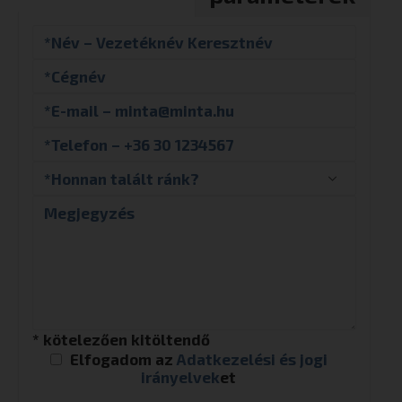
* kötelezően kitöltendő
Elfogadom az
Adatkezelési és jogi
irányelvek
et