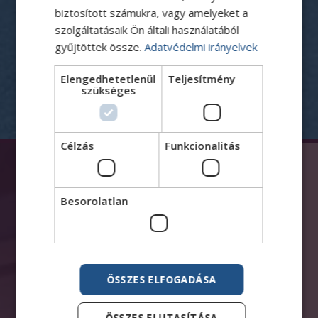
biztosított számukra, vagy amelyeket a
szolgáltatásaik Ön általi használatából
gyűjtöttek össze.
Adatvédelmi irányelvek
Elengedhetetlenül
Teljesítmény
szükséges
Célzás
Funkcionalitás
Besorolatlan
ÖSSZES ELFOGADÁSA
ÖSSZES ELUTASÍTÁSA