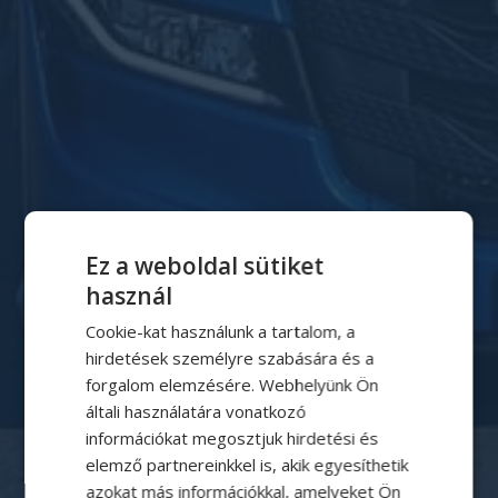
Ez a weboldal sütiket
használ
Cookie-kat használunk a tartalom, a
hirdetések személyre szabására és a
forgalom elemzésére. Webhelyünk Ön
általi használatára vonatkozó
információkat megosztjuk hirdetési és
elemző partnereinkkel is, akik egyesíthetik
(+36) 34/55-66-55
azokat más információkkal, amelyeket Ön