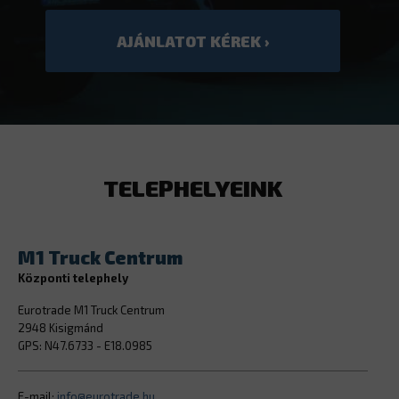
TELEPHELYEINK
M1 Truck Centrum
Központi telephely
Eurotrade M1 Truck Centrum
2948 Kisigmánd
GPS: N47.6733 - E18.0985
E-mail:
info@eurotrade.hu