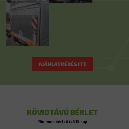
AJÁNLATKÉRÉS ITT
RÖVIDTÁVÚ BÉRLET
Minimum bérleti idő 15 nap