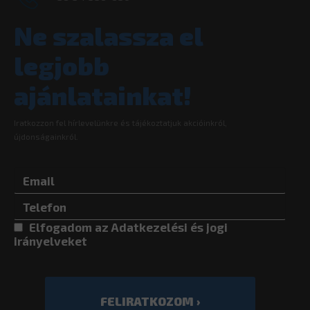
Ne szalassza el
legjobb
ajánlatainkat!
Iratkozzon fel hírlevelünkre és tájékoztatjuk akcióinkról,
újdonságainkról.
Elfogadom az
Adatkezelési és jogi
irányelvek
et