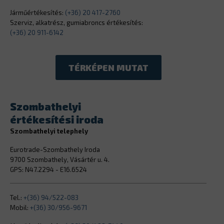
Járműértékesítés:
(+36) 20 417-2760
Szerviz, alkatrész, gumiabroncs értékesítés:
(+36) 20 911-6142
TÉRKÉPEN MUTAT
Szombathelyi
értékesítési iroda
Szombathelyi telephely
Eurotrade-Szombathely Iroda
9700 Szombathely, Vásártér u. 4.
GPS: N47.2294 - E16.6524
Tel.:
+(36) 94/522-083
Mobil:
+(36) 30/956-9671