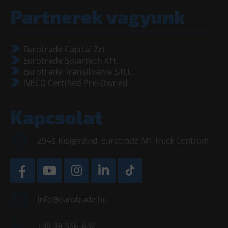
Partnerek vagyunk
Eurotrade Capital Zrt.
Eurotrade Solartech Kft.
Eurotrade Transilvania S.R.L.
IVECO Certified Pre-Owned
Kapcsolat
2948 Kisigmánd, Eurotrade M1 Truck Centrum
info@eurotrade.hu
+36 34 556-650