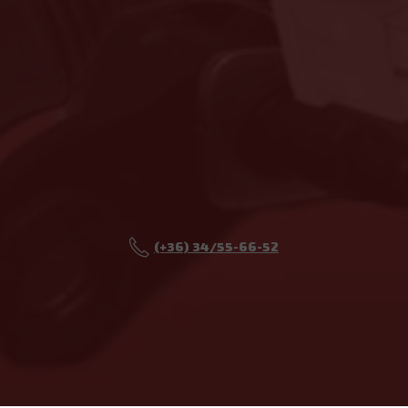
(+36) 34/55-66-52