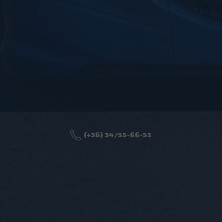
(+36) 34/55-66-55