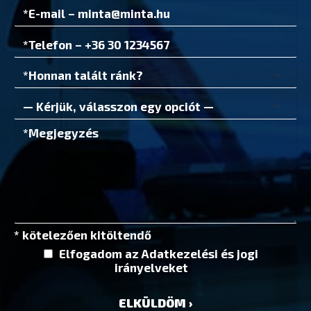
* kötelezően kitöltendő
Elfogadom az
Adatkezelési és jogi
irányelvek
et