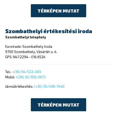
TÉRKÉPEN MUTAT
Szombathelyi értékesítési iroda
Szombathelyi telephely
Eurotrade-Szombathely Iroda
9700 Szombathely, Vásártér u. 4.
GPS: N47.2294 - E16.6524
Tel.:
+(36) 94/522-083
Mobil:
+(36) 30/956-9671
Járműértékesítés:
(+36) 30/498-7440
TÉRKÉPEN MUTAT