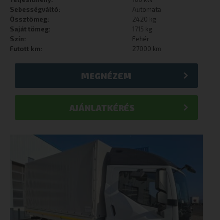
Sebességváltó:
Automata
Össztömeg:
2420 kg
Saját tömeg:
1715 kg
Szín:
Fehér
Futott km:
27000 km
MEGNÉZEM
AJÁNLATKÉRÉS