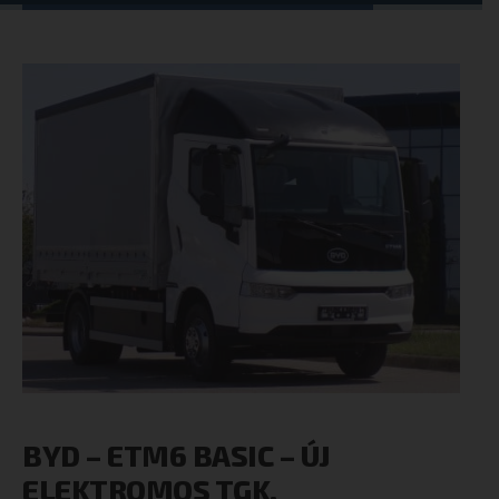
BYD – ETM6 BASIC – ÚJ
ELEKTROMOS TGK.