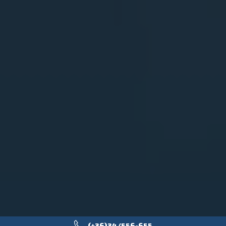
(+36)34/556-655