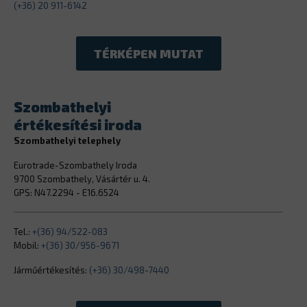
(+36) 20 911-6142
TÉRKÉPEN MUTAT
Szombathelyi
értékesítési iroda
Szombathelyi telephely
Eurotrade-Szombathely Iroda
9700 Szombathely, Vásártér u. 4.
GPS: N47.2294 - E16.6524
Tel.:
+(36) 94/522-083
Mobil:
+(36) 30/956-9671
Járműértékesítés:
(+36) 30/498-7440