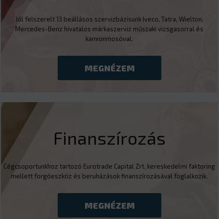
Jól felszerelt 13 beállásos szervizbázisunk Iveco, Tatra, Wielton,
Mercedes-Benz hivatalos márkaszerviz műszaki vizsgasorral és
kamionmosóval.
MEGNÉZEM
Finanszírozás
Cégcsoportunkhoz tartozó Eurotrade Capital Zrt. kereskedelmi faktoring
mellett forgóeszköz és beruházások finanszírozásával foglalkozik.
MEGNÉZEM