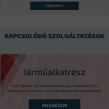
KAPCSOLÓDÓ SZOLGÁLTATÁSOK
Járműalkatrész
Iveco, Wielton, Tatra, Mercedes-Benz gyári alkatrészek, Eni
kenőanyagok és professzionális munkaruházatok kereskedelme.
MEGNÉZEM