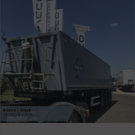
WIELTON – ALUMÍNIUM BILLENCS 25M3
Érdeklődjön