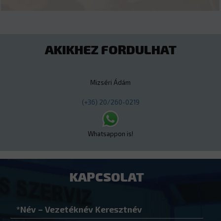
AKIKHEZ FORDULHAT
Mizséri Ádám
(+36) 20/260-0219
Whatsappon is!
KAPCSOLAT