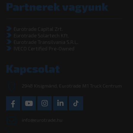
Partnerek vagyunk
Eurotrade Capital Zrt.
Eurotrade Solartech Kft.
Eurotrade Transilvania S.R.L.
IVECO Certified Pre-Owned
Kapcsolat
2948 Kisigmánd, Eurotrade M1 Truck Centrum
info@eurotrade.hu