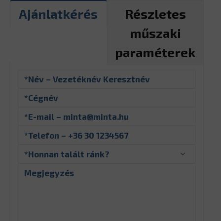
Ajánlatkérés
Részletes
műszaki
paraméterek