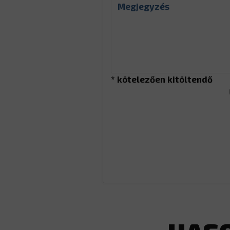
* kötelezően kitöltendő