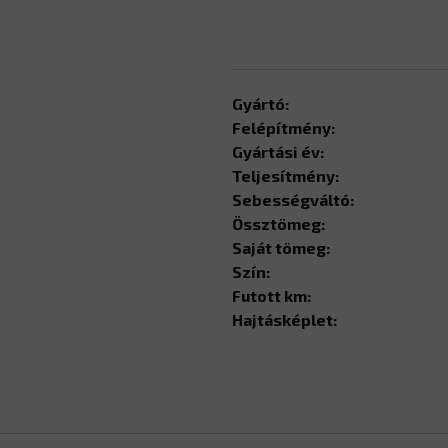
Gyártó:
Felépítmény:
Gyártási év:
Teljesítmény:
Sebességváltó:
Össztömeg:
Saját tömeg:
Szín:
Futott km:
Hajtásképlet: