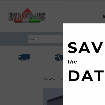
A
FŐOLDAL
AKTUÁLIS KÍNÁLATUNK
TGK. 7