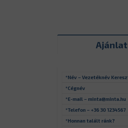
Ajánla