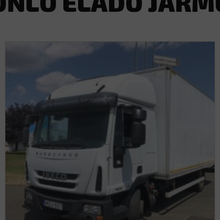
ONLÓ ELADÓ JÁRM