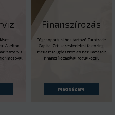
viz
Finanszírozás
llásos
Cégcsoportunkhoz tartozó Eurotrade
a, Wielton,
Capital Zrt. kereskedelmi faktoring
árkaszerviz
mellett forgóeszköz és beruházások
mionmosóval.
finanszírozásával foglalkozik.
MEGNÉZEM