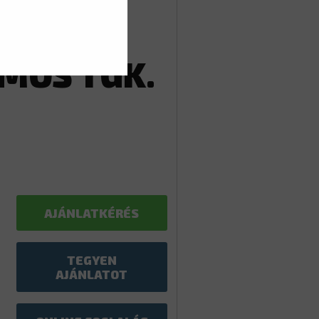
J
MOS TGK.
AJÁNLATKÉRÉS
TEGYEN
AJÁNLATOT