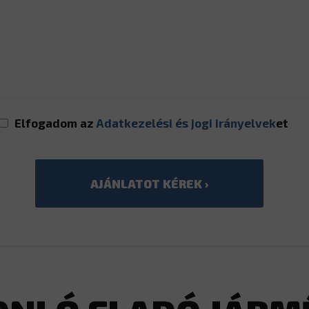
Elfogadom az
Adatkezelési és jogi irányelvek
et