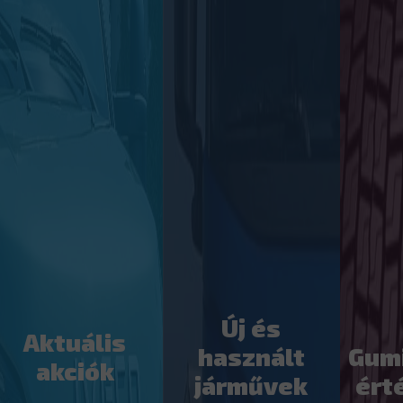
Új és
Aktuális
használt
Gum
akciók
járművek
ért