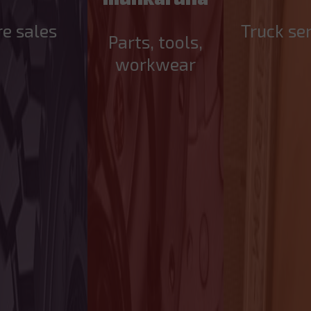
re sales
Truck se
Parts, tools,
workwear