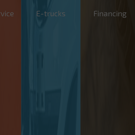
rvice
E-trucks
Financing