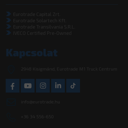
Eurotrade Capital Zrt.
Eurotrade Solartech Kft.
Eurotrade Transilvania S.R.L.
IVECO Certified Pre-Owned
Kapcsolat
2948 Kisigmánd, Eurotrade M1 Truck Centrum
info@eurotrade.hu
+36 34 556-650