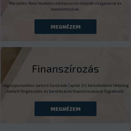
Mercedes-Benz hivatalos márkaszerviz műszaki vizsgasorral és
kamionmosóval.
MEGNÉZEM
Finanszírozás
Cégcsoportunkhoz tartozó Eurotrade Capital Zrt. kereskedelmi faktoring
mellett forgóeszköz és beruházások finanszírozásával foglalkozik.
MEGNÉZEM