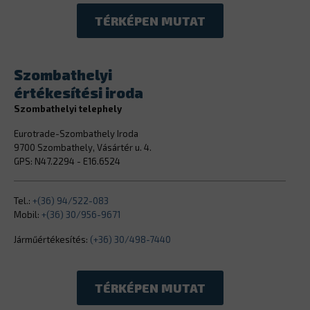
TÉRKÉPEN MUTAT
Szombathelyi
értékesítési iroda
Szombathelyi telephely
Eurotrade-Szombathely Iroda
9700 Szombathely, Vásártér u. 4.
GPS: N47.2294 - E16.6524
Tel.:
+(36) 94/522-083
Mobil:
+(36) 30/956-9671
Járműértékesítés:
(+36) 30/498-7440
TÉRKÉPEN MUTAT