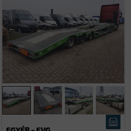
EGYÉB – FVG