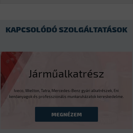
KAPCSOLÓDÓ SZOLGÁLTATÁSOK
Járműalkatrész
Iveco, Wielton, Tatra, Mercedes-Benz gyári alkatrészek, Eni
kenőanyagok és professzionális munkaruházatok kereskedelme.
MEGNÉZEM