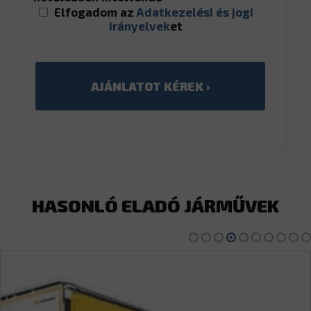
Elfogadom az
Adatkezelési és jogi
irányelvek
et
HASONLÓ ELADÓ JÁRMŰVEK