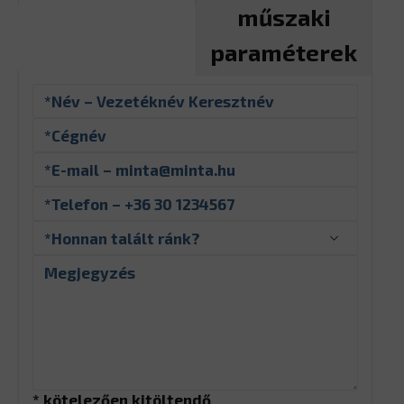
műszaki
paraméterek
* kötelezően kitöltendő