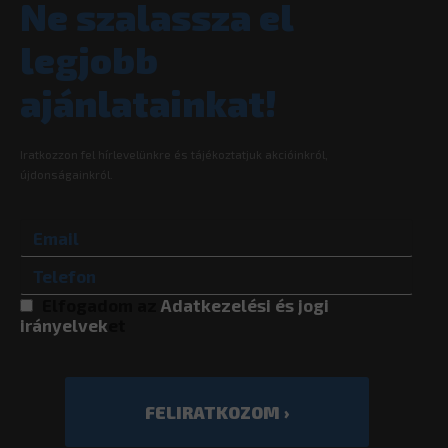
Ne szalassza el
legjobb
ajánlatainkat!
Iratkozzon fel hírlevelünkre és tájékoztatjuk akcióinkról,
újdonságainkról.
Elfogadom az
Adatkezelési és jogi
irányelvek
et