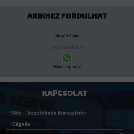
AKIKHEZ FORDULHAT
Mizséri Ádám
(+36) 20/260-0219
Whatsappon is!
KAPCSOLAT