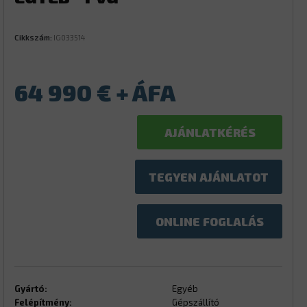
Cikkszám:
IG033514
64 990
€
AJÁNLATKÉRÉS
TEGYEN AJÁNLATOT
ONLINE FOGLALÁS
Gyártó:
Egyéb
Felépítmény:
Gépszállító