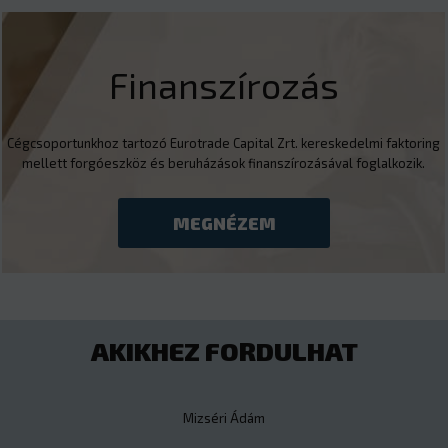
Finanszírozás
Cégcsoportunkhoz tartozó Eurotrade Capital Zrt. kereskedelmi faktoring
mellett forgóeszköz és beruházások finanszírozásával foglalkozik.
MEGNÉZEM
AKIKHEZ FORDULHAT
Mizséri Ádám