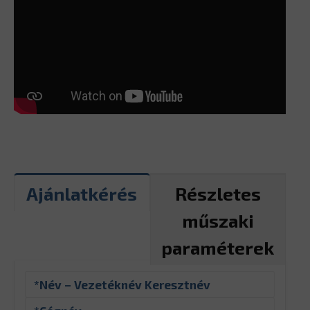
Ajánlatkérés
Részletes
műszaki
paraméterek