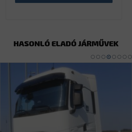
HASONLÓ ELADÓ JÁRMŰVEK