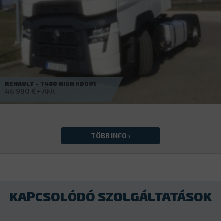
VOLVO – FH 460
77 490
€
KAPCSOLÓDÓ SZOLGÁLTATÁSOK