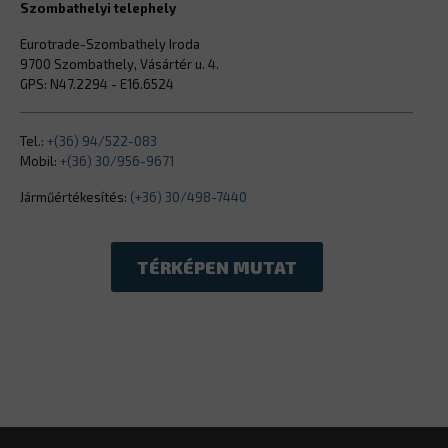
Szombathelyi telephely
Eurotrade-Szombathely Iroda
9700 Szombathely, Vásártér u. 4.
GPS: N47.2294 - E16.6524
Tel.:
+(36) 94/522-083
Mobil:
+(36) 30/956-9671
Járműértékesítés:
(+36) 30/498-7440
TÉRKÉPEN MUTAT