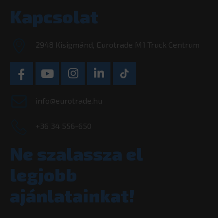
Kapcsolat
2948 Kisigmánd, Eurotrade M1 Truck Centrum
info@eurotrade.hu
+36 34 556-650
Ne szalassza el
legjobb
ajánlatainkat!