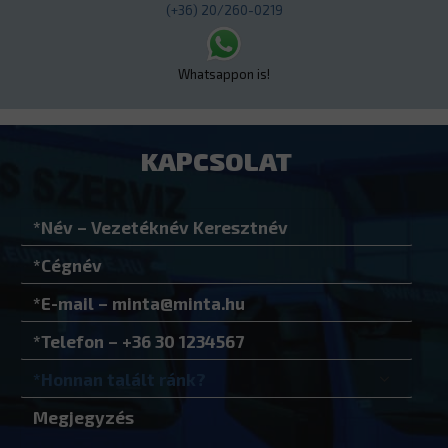
(+36) 20/260-0219
Whatsappon is!
KAPCSOLAT