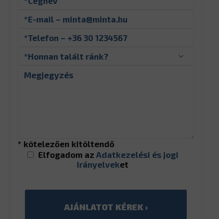
* kötelezően kitöltendő
Elfogadom az
Adatkezelési és jogi
irányelvek
et