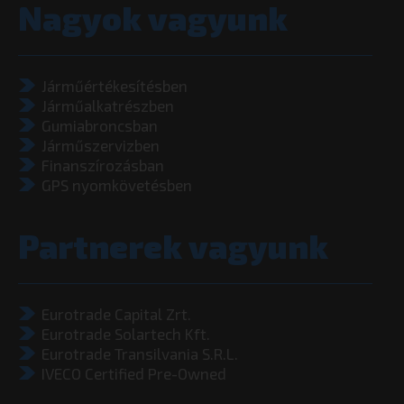
Nagyok vagyunk
Járműértékesítésben
Járműalkatrészben
Gumiabroncsban
Járműszervizben
Finanszírozásban
GPS nyomkövetésben
Partnerek vagyunk
Eurotrade Capital Zrt.
Eurotrade Solartech Kft.
Eurotrade Transilvania S.R.L.
IVECO Certified Pre-Owned