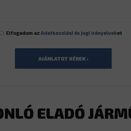
Elfogadom az
Adatkezelési és jogi irányelvek
et
ONLÓ ELADÓ JÁRM