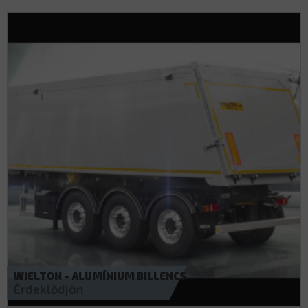
WIELTON – ALUMÍNIUM BILLENCS
Érdeklődjön