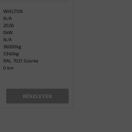
WIELTON
N/A
2026
0kW
N/A
36000kg
5340kg
RAL 7021 Szürke
0 km
RÉSZLETEK