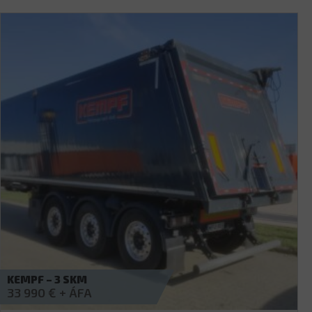
WIELTON – ALUMÍNIUM BILLENCS
Érdeklődjön