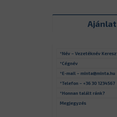
Ajánla