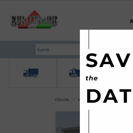
A
FŐOLDAL
AKTUÁLIS KÍNÁLATUNK
FÉLPÓ