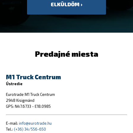
Predajné miesta
M1 Truck Centrum
Ústredie
Eurotrade M1 Truck Centrum
2948 Kisigmánd
GPS: N47.6733 - E18.0985
E-mail:
info@eurotrade.hu
Tel.:
(+36) 34/556-650