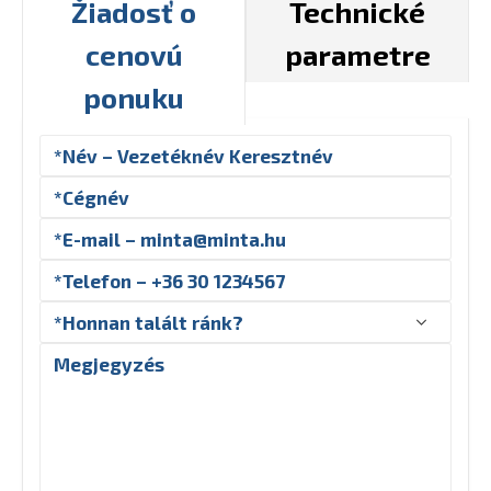
Žiadosť o
Technické
cenovú
parametre
ponuku