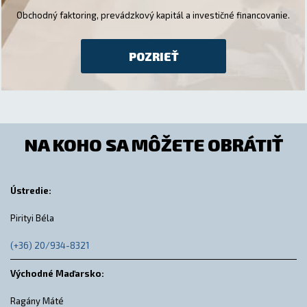
Obchodný faktoring, prevádzkový kapitál a investičné financovanie.
POZRIEŤ
NA KOHO SA MÔŽETE OBRÁTIŤ
Ústredie:
Pirityi Béla
(+36) 20/934-8321
Východné Maďarsko:
Ragány Máté