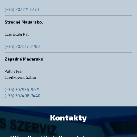
(+36) 20/271-6170
Stredné Maďarsko:
Czeróczki Pál
(+36) 20/417-2760
Západné Maďarsko:
Páll István
Czvitkovics Gábor
(+36) 30/956-9671
(+36) 30/498-7440
Kontakty