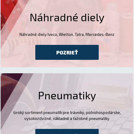
Náhradné diely
Náhradné diely Iveco, Wielton, Tatra, Mercedes-Benz
POZRIEŤ
Pneumatiky
široký sortiment pneumatík pre trávniky, poľnohospodárske,
vysokozdvižné, nákladné a ťažobné pneumatiky