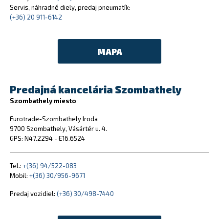
Servis, náhradné diely, predaj pneumatík:
(+36) 20 911-6142
MAPA
Predajná kancelária Szombathely
Szombathely miesto
Eurotrade-Szombathely Iroda
9700 Szombathely, Vásártér u. 4.
GPS: N47.2294 - E16.6524
Tel.:
+(36) 94/522-083
Mobil:
+(36) 30/956-9671
Predaj vozidiel:
(+36) 30/498-7440