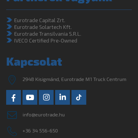
Eurotrade Capital Zrt.
Eurotrade Solartech Kft.
Eurotrade Transilvania S.R.L.
IVECO Certified Pre-Owned
Kapcsolat
2948 Kisigmánd, Eurotrade M1 Truck Centrum
info@eurotrade.hu
+36 34 556-650