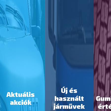
Új és
Aktuális
használt
Gum
akciók
járművek
ért