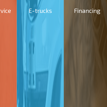
rvice
E-trucks
Financing