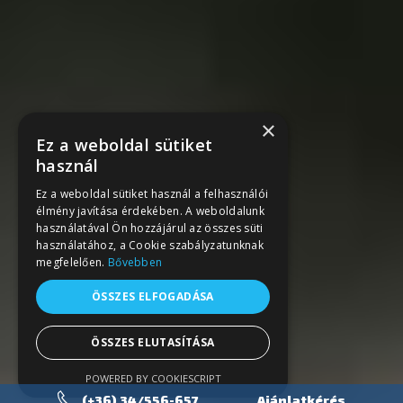
×
Ez a weboldal sütiket
használ
Ez a weboldal sütiket használ a felhasználói
élmény javítása érdekében. A weboldalunk
használatával Ön hozzájárul az összes süti
használatához, a Cookie szabályzatunknak
megfelelően.
Bővebben
ÖSSZES ELFOGADÁSA
ÖSSZES ELUTASÍTÁSA
POWERED BY COOKIESCRIPT
(+36) 34/556-657
Ajánlatkérés