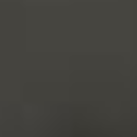
JÁRMŰSZERVIZ