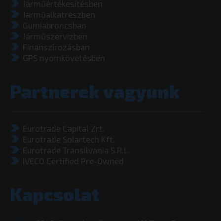
Járműértékesítésben
Járműalkatrészben
Gumiabroncsban
Járműszervizben
Finanszírozásban
GPS nyomkövetésben
Partnerek vagyunk
Eurotrade Capital Zrt.
Eurotrade Solartech Kft.
Eurotrade Transilvania S.R.L.
IVECO Certified Pre-Owned
Kapcsolat