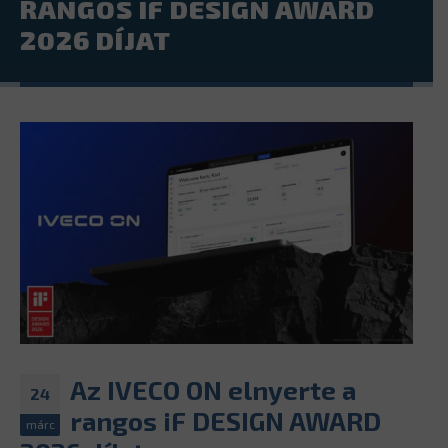
RANGOS IF DESIGN AWARD
2026 DÍJAT
Az IVECO ON elnyerte a
24
rangos iF DESIGN AWARD
márc