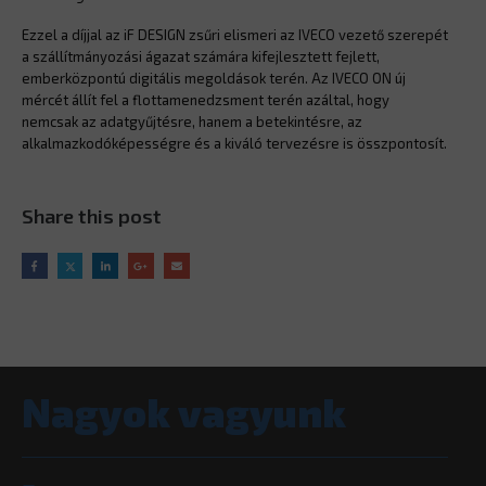
Ezzel a díjjal az iF DESIGN zsűri elismeri az IVECO vezető szerepét
a szállítmányozási ágazat számára kifejlesztett fejlett,
emberközpontú digitális megoldások terén. Az IVECO ON új
mércét állít fel a flottamenedzsment terén azáltal, hogy
nemcsak az adatgyűjtésre, hanem a betekintésre, az
alkalmazkodóképességre és a kiváló tervezésre is összpontosít.
Share this post
Nagyok vagyunk