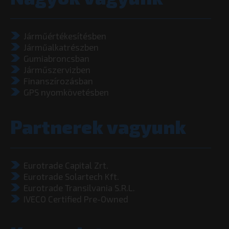
Járműértékesítésben
Járműalkatrészben
Gumiabroncsban
Járműszervizben
Finanszírozásban
GPS nyomkövetésben
Partnerek vagyunk
Eurotrade Capital Zrt.
Eurotrade Solartech Kft.
Eurotrade Transilvania S.R.L.
IVECO Certified Pre-Owned