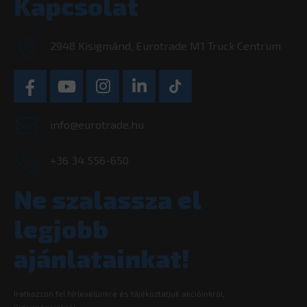
Kapcsolat
2948 Kisigmánd, Eurotrade M1 Truck Centrum
info@eurotrade.hu
+36 34 556-650
Ne szalassza el
legjobb
ajánlatainkat!
Iratkozzon fel hírlevelünkre és tájékoztatjuk akcióinkról,