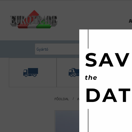
A
FŐOLDAL
AKTUÁLIS KÍNÁLATUNK
NYERG