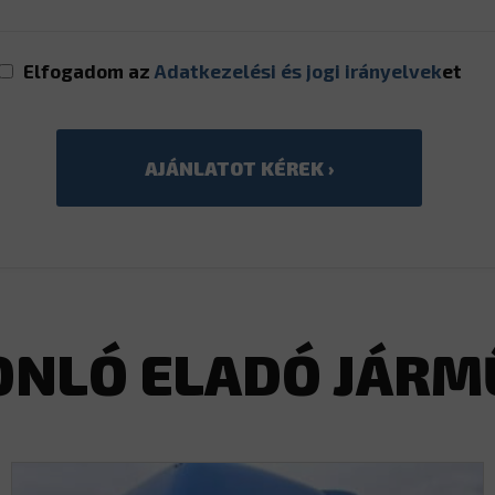
Elfogadom az
Adatkezelési és jogi irányelvek
et
ONLÓ ELADÓ JÁRM