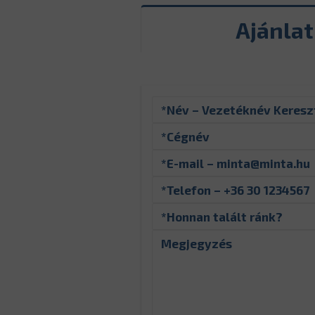
Ajánla