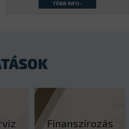
ATÁSOK
viz
Finanszírozás