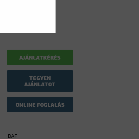
AJÁNLATKÉRÉS
TEGYEN
AJÁNLATOT
ONLINE FOGLALÁS
DAF