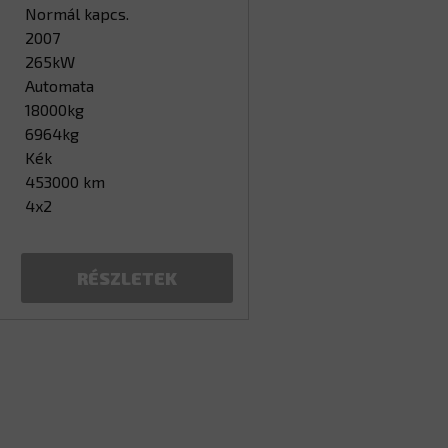
Normál kapcs.
2007
265kW
Automata
18000kg
6964kg
Kék
453000 km
4x2
RÉSZLETEK