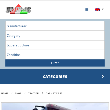
Filter
CATEGORIES
HOME
SHOP
TRACTOR
DAF – FT CF 85