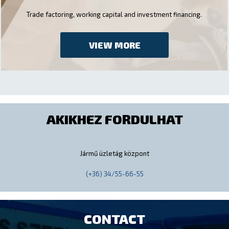
Trade factoring, working capital and investment financing.
VIEW MORE
AKIKHEZ FORDULHAT
Jármű üzletág központ
(+36) 34/55-66-55
CONTACT