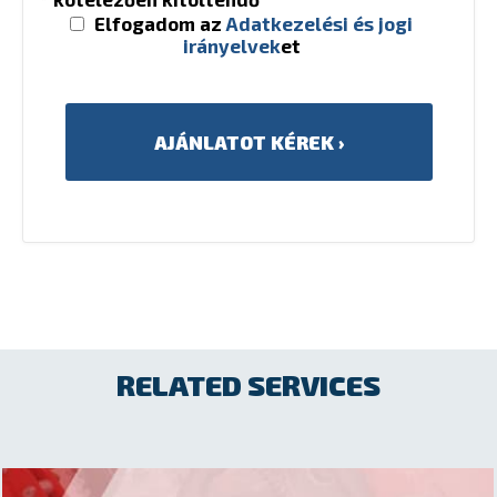
Elfogadom az
Adatkezelési és jogi
irányelvek
et
RELATED SERVICES