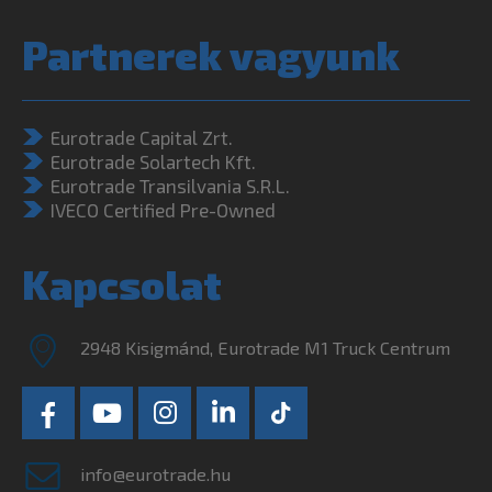
Partnerek vagyunk
Eurotrade Capital Zrt.
Eurotrade Solartech Kft.
Eurotrade Transilvania S.R.L.
IVECO Certified Pre-Owned
Kapcsolat
2948 Kisigmánd, Eurotrade M1 Truck Centrum
info@eurotrade.hu