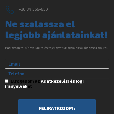
+36 34 556-650
Ne szalassza el
legjobb ajánlatainkat!
Iratkozzon fel hírlevelünkre és tájékoztatjuk akcióinkról, újdonságainkról.
Elfogadom az
Adatkezelési és jogi
irányelvek
et