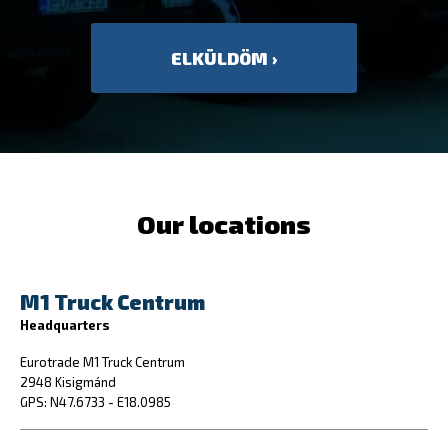
Our locations
M1 Truck Centrum
Headquarters
Eurotrade M1 Truck Centrum
2948 Kisigmánd
GPS: N47.6733 - E18.0985