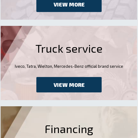
VIEW MORE
Truck service
Iveco, Tatra, Wielton, Mercedes-Benz official brand service
VIEW MORE
Financing