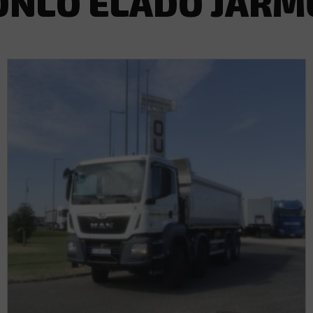
ONLÓ ELADÓ JÁRM