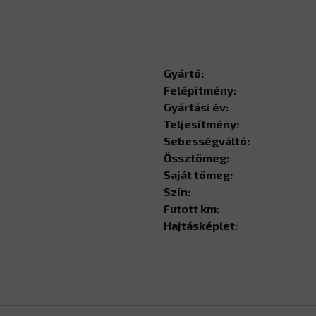
Gyártó:
Felépítmény:
Gyártási év:
Teljesítmény:
Sebességváltó:
Össztömeg:
Saját tömeg:
Szín:
Futott km:
Hajtásképlet: