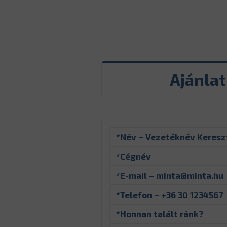
Ajánla