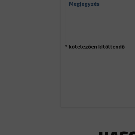
* kötelezően kitöltendő