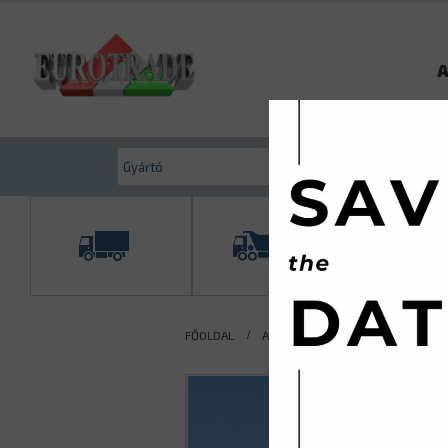
A
FŐOLDAL
AKTUÁLIS KÍNÁLATUNK
TGK. 