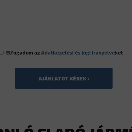
Elfogadom az
Adatkezelési és jogi irányelvek
et