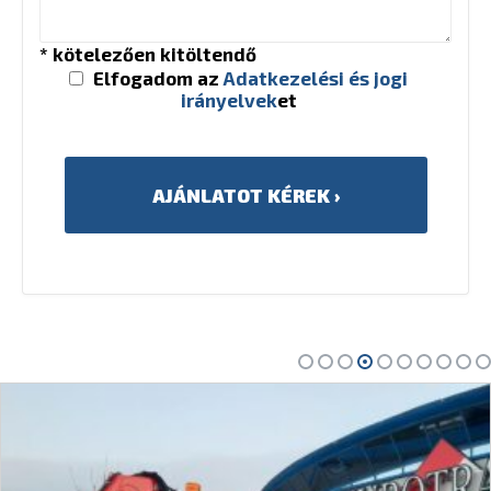
* kötelezően kitöltendő
Elfogadom az
Adatkezelési és jogi
irányelvek
et