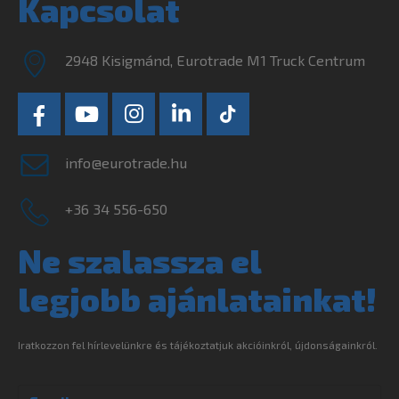
Kapcsolat
2948 Kisigmánd, Eurotrade M1 Truck Centrum
info@eurotrade.hu
+36 34 556-650
Ne szalassza el
legjobb ajánlatainkat!
Iratkozzon fel hírlevelünkre és tájékoztatjuk akcióinkról, újdonságainkról.