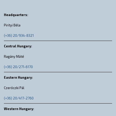
Headquarters:
Pirityi Béla
(+36) 20/934-8321
Central Hungary:
Ragány Máté
(+36) 20/271-6170
Eastern Hungary:
Czeróczki Pál
(+36) 20/417-2760
Western Hungary: