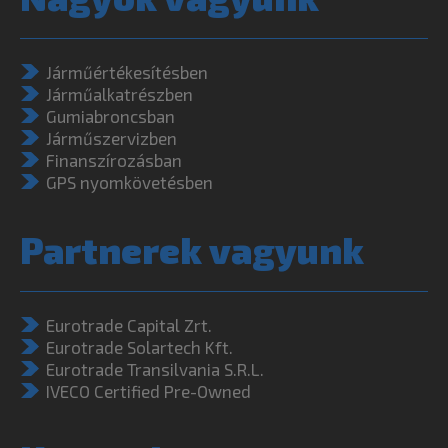
Járműértékesítésben
Járműalkatrészben
Gumiabroncsban
Járműszervizben
Finanszírozásban
GPS nyomkövetésben
Partnerek vagyunk
Eurotrade Capital Zrt.
Eurotrade Solartech Kft.
Eurotrade Transilvania S.R.L.
IVECO Certified Pre-Owned