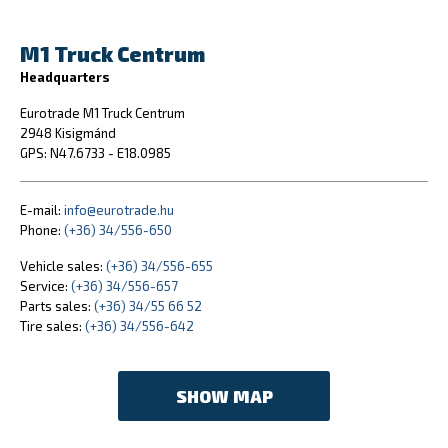
M1 Truck Centrum
Headquarters
Eurotrade M1 Truck Centrum
2948 Kisigmánd
GPS: N47.6733 - E18.0985
E-mail:
info@eurotrade.hu
Phone:
(+36) 34/556-650
Vehicle sales:
(+36) 34/556-655
Service:
(+36) 34/556-657
Parts sales:
(+36) 34/55 66 52
Tire sales:
(+36) 34/556-642
SHOW MAP