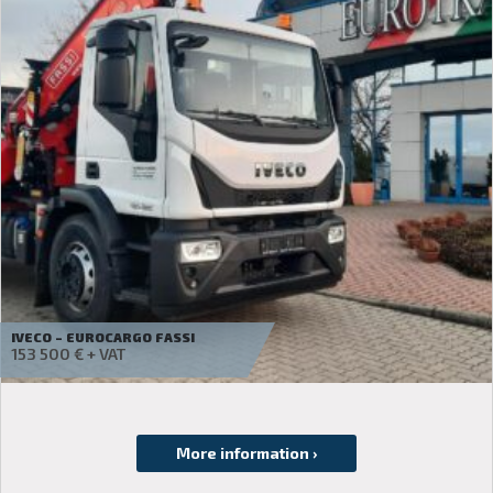
IVECO – TRAKKER
84 900
€