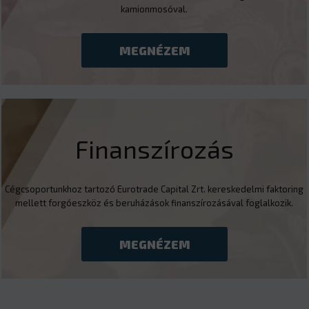
kamionmosóval.
MEGNÉZEM
Finanszírozás
Cégcsoportunkhoz tartozó Eurotrade Capital Zrt. kereskedelmi faktoring
mellett forgóeszköz és beruházások finanszírozásával foglalkozik.
MEGNÉZEM