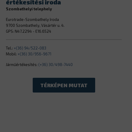
értékesítési iroda
Szombathelyi telephely
Eurotrade-Szombathely Iroda
9700 Szombathely, Vásártér u. 4.
GPS: N47.2294 - E16.6524
Tel.:
+(36) 94/522-083
Mobil:
+(36) 30/956-9671
Járműértékesítés:
(+36) 30/498-7440
TÉRKÉPEN MUTAT