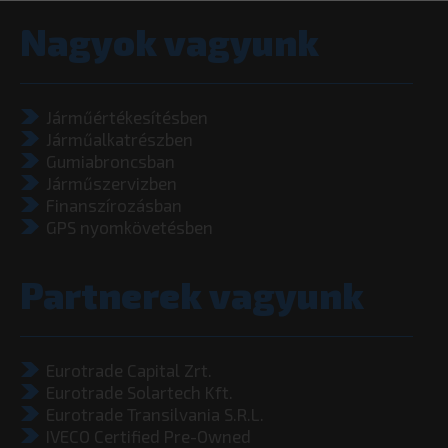
Nagyok vagyunk
Járműértékesítésben
Járműalkatrészben
Gumiabroncsban
Járműszervizben
Finanszírozásban
GPS nyomkövetésben
Partnerek vagyunk
Eurotrade Capital Zrt.
Eurotrade Solartech Kft.
Eurotrade Transilvania S.R.L.
IVECO Certified Pre-Owned