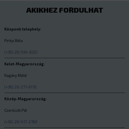
AKIKHEZ FORDULHAT
Központi telephely:
Pirityi Béla
(+36) 20/934-8321
Kelet-Magyarország:
Ragány Máté
(+36) 20/271-6170
Közép-Magyarország:
Czeróczki Pál
(+36) 20/417-2760