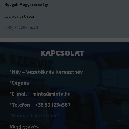
Nyugat-Magyarország:
Czvitkovics Gábor
(+36) 30/498-7440
KAPCSOLAT