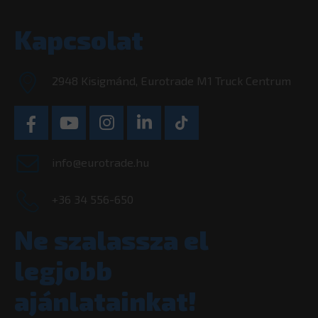
Kapcsolat
2948 Kisigmánd, Eurotrade M1 Truck Centrum
info@eurotrade.hu
+36 34 556-650
Ne szalassza el
legjobb
ajánlatainkat!