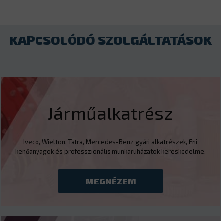
KAPCSOLÓDÓ SZOLGÁLTATÁSOK
Járműalkatrész
Iveco, Wielton, Tatra, Mercedes-Benz gyári alkatrészek, Eni
kenőanyagok és professzionális munkaruházatok kereskedelme.
MEGNÉZEM