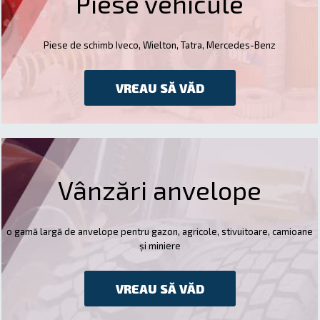
Piese vehicule
Piese de schimb Iveco, Wielton, Tatra, Mercedes-Benz
VREAU SĂ VĂD
Vânzări anvelope
o gamă largă de anvelope pentru gazon, agricole, stivuitoare, camioane
și miniere
VREAU SĂ VĂD