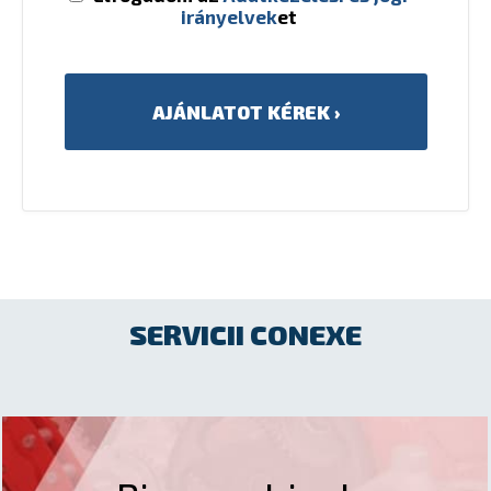
irányelvek
et
SERVICII CONEXE