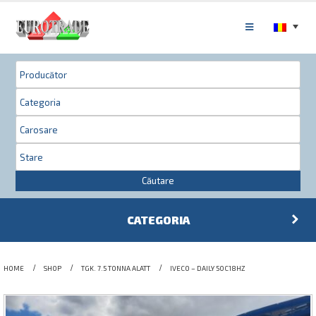
Căutare
CATEGORIA
HOME
SHOP
TGK. 7.5 TONNA ALATT
IVECO – DAILY 50C18HZ