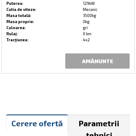
Puterea:
129kW
Cutia de viteze:
Mecanic
Masa totală:
3500kg
Masa proprie:
0kg
Culoarea:
gri
Rulaj:
0 km
Tracțiunea:
4x2
AMĂNUNTE
Cerere ofertă
Parametrii
tehnici