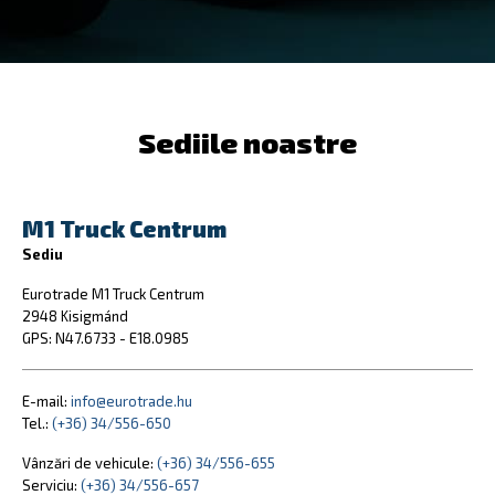
Sediile noastre
M1 Truck Centrum
Sediu
Eurotrade M1 Truck Centrum
2948 Kisigmánd
GPS: N47.6733 - E18.0985
E-mail:
info@eurotrade.hu
Tel.:
(+36) 34/556-650
Vânzări de vehicule:
(+36) 34/556-655
Serviciu:
(+36) 34/556-657