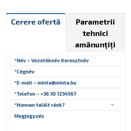
Cerere ofertă
Parametrii
tehnici
amănunțiți