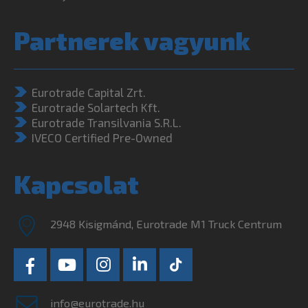
Partnerek vagyunk
Eurotrade Capital Zrt.
Eurotrade Solartech Kft.
Eurotrade Transilvania S.R.L.
IVECO Certified Pre-Owned
Kapcsolat
2948 Kisigmánd, Eurotrade M1 Truck Centrum
info@eurotrade.hu