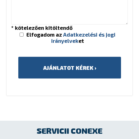
* kötelezően kitöltendő
Elfogadom az
Adatkezelési és jogi
irányelvek
et
SERVICII CONEXE