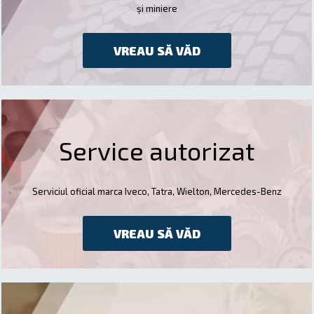
și miniere
VREAU SĂ VĂD
Service autorizat
Serviciul oficial marca Iveco, Tatra, Wielton, Mercedes-Benz
VREAU SĂ VĂD