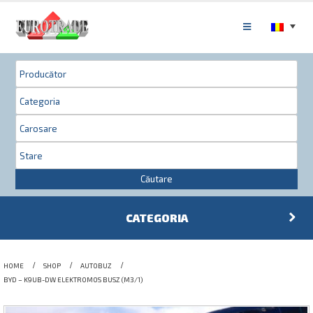
Căutare
CATEGORIA
HOME
SHOP
AUTOBUZ
BYD – K9UB-DW ELEKTROMOS BUSZ (M3/1)