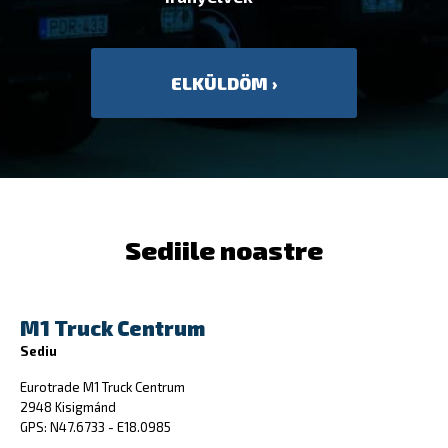
Sediile noastre
M1 Truck Centrum
Sediu
Eurotrade M1 Truck Centrum
2948 Kisigmánd
GPS: N47.6733 - E18.0985