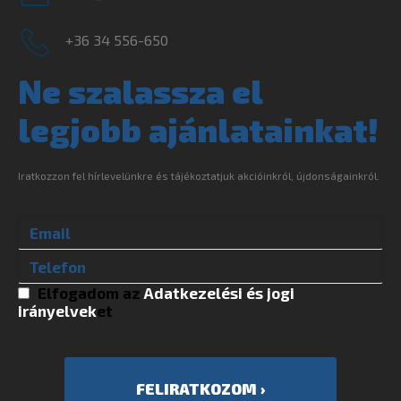
+36 34 556-650
Ne szalassza el
legjobb ajánlatainkat!
Iratkozzon fel hírlevelünkre és tájékoztatjuk akcióinkról, újdonságainkról.
Elfogadom az
Adatkezelési és jogi
irányelvek
et