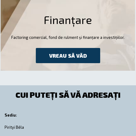
Finanțare
Factoring comercial, fond de rulment și finanțare a investițiilor.
VREAU SĂ VĂD
CUI PUTEȚI SĂ VĂ ADRESAȚI
Sediu:
Pirityi Béla