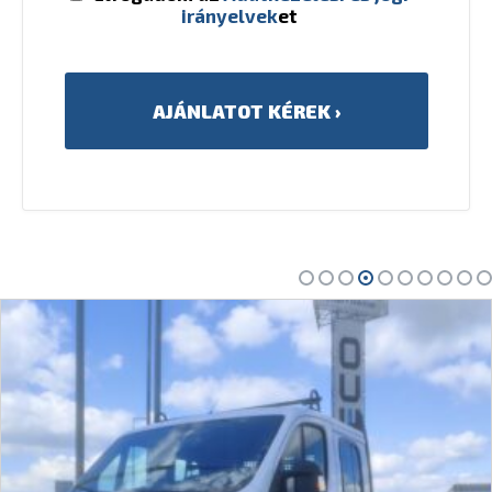
irányelvek
et