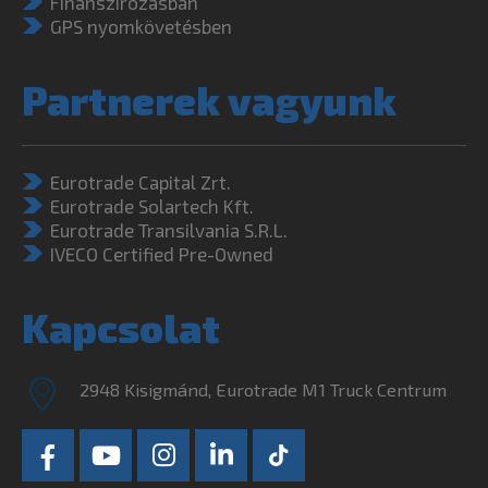
Finanszírozásban
GPS nyomkövetésben
Partnerek vagyunk
Eurotrade Capital Zrt.
Eurotrade Solartech Kft.
Eurotrade Transilvania S.R.L.
IVECO Certified Pre-Owned
Kapcsolat
2948 Kisigmánd, Eurotrade M1 Truck Centrum