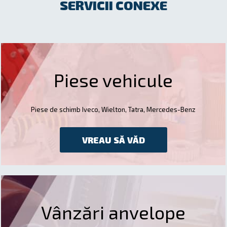
SERVICII CONEXE
Piese vehicule
Piese de schimb Iveco, Wielton, Tatra, Mercedes-Benz
VREAU SĂ VĂD
Vânzări anvelope