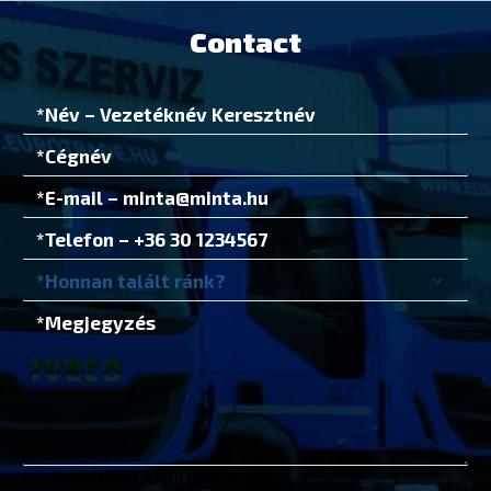
Contact
* kötelezően kitöltendő