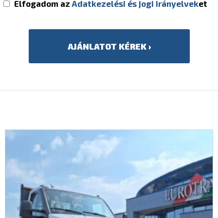
Elfogadom az
Adatkezelési és jogi irányelvek
et