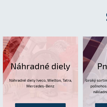
Náhradné diely
Pn
Náhradné diely Iveco, Wielton, Tatra,
široký sorti
Mercedes-Benz
poľnohos
nákladn