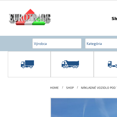
S
HOME
SHOP
NÁKLADNÉ VOZIDLO POD 7