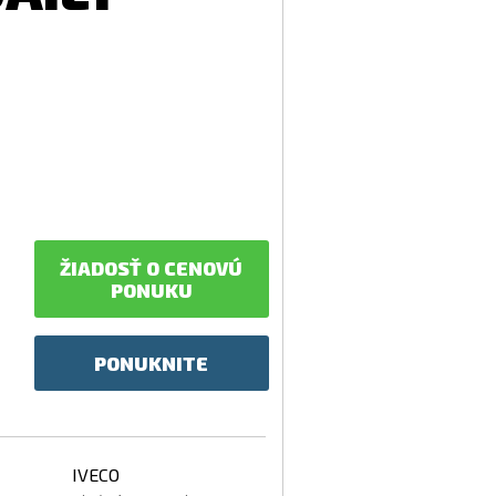
ŽIADOSŤ O CENOVÚ
PONUKU
PONUKNITE
IVECO