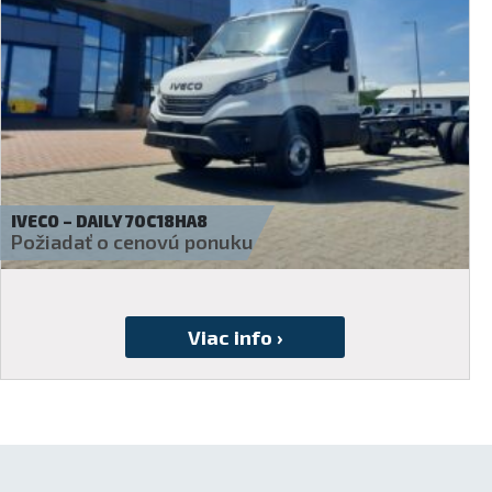
IVECO – DAILY 35C18H
Požiadať o cenovú ponuku