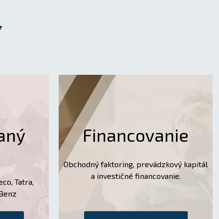
Y
aný
Financovanie
Obchodný faktoring, prevádzkový kapitál
a investičné financovanie.
eco, Tatra,
-Benz