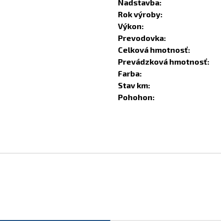
Nadstavba:
Rok výroby:
Výkon:
Prevodovka:
Celková hmotnosť:
Prevádzková hmotnosť:
Farba:
Stav km:
Pohohon: