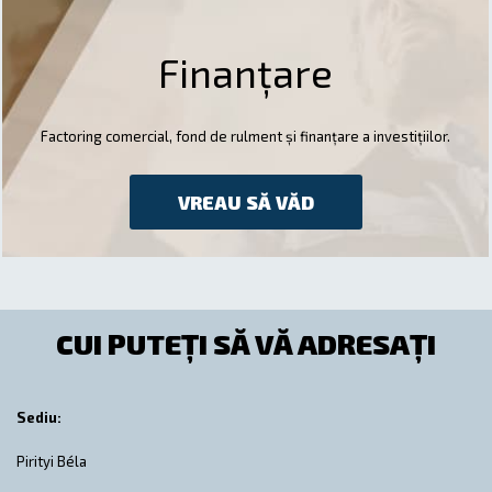
Finanțare
Factoring comercial, fond de rulment și finanțare a investițiilor.
VREAU SĂ VĂD
CUI PUTEȚI SĂ VĂ ADRESAȚI
Sediu:
Pirityi Béla