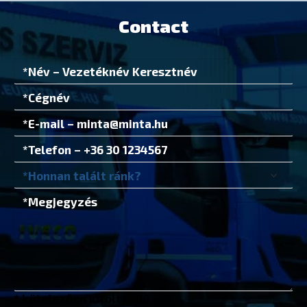
Contact
* kötelezően kitöltendő