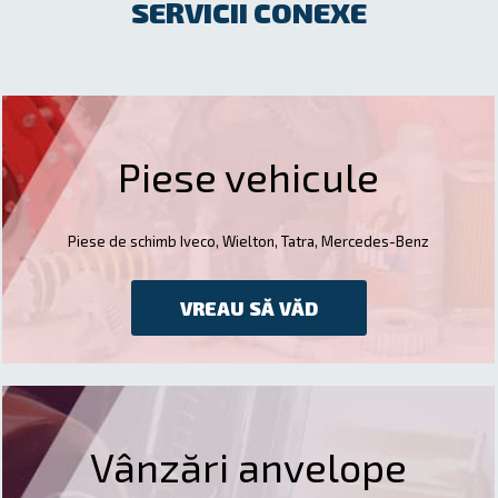
SERVICII CONEXE
Piese vehicule
Piese de schimb Iveco, Wielton, Tatra, Mercedes-Benz
VREAU SĂ VĂD
Vânzări anvelope