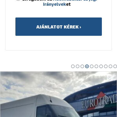
irányelvek
et