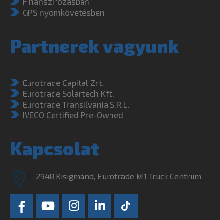
Finanszírozásban
GPS nyomkövetésben
Partnerek vagyunk
Eurotrade Capital Zrt.
Eurotrade Solartech Kft.
Eurotrade Transilvania S.R.L.
IVECO Certified Pre-Owned
Kapcsolat
2948 Kisigmánd, Eurotrade M1 Truck Centrum