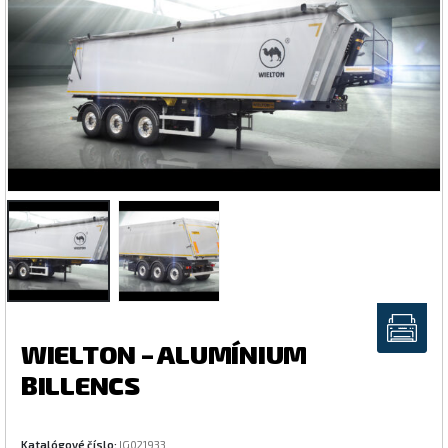
WIELTON – ALUMÍNIUM
BILLENCS
Katalógové číslo:
IG021933