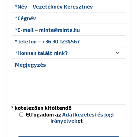
* kötelezően kitöltendő
Elfogadom az
Adatkezelési és jogi
irányelvek
et