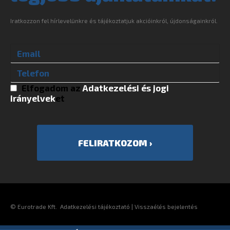
Iratkozzon fel hírlevelünkre és tájékoztatjuk akcióinkról, újdonságainkról.
Elfogadom az
Adatkezelési és jogi
irányelvek
et
©
Eurotrade Kft.
Adatkezelési tájékoztató
|
Visszaélés bejelentés