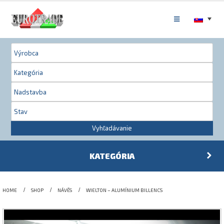
Vyhľadávanie
KATEGÓRIA
HOME
SHOP
NÁVĚS
WIELTON – ALUMÍNIUM BILLENCS