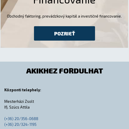
Obchodný faktoring, prevádzkový kapitál a investičné financovanie.
POZRIEŤ
AKIKHEZ FORDULHAT
Központi telephely:
Mesterházi Zsolt
Ifj. Szücs Attila
(+36) 20/356-0688
(+36) 20/324-1195