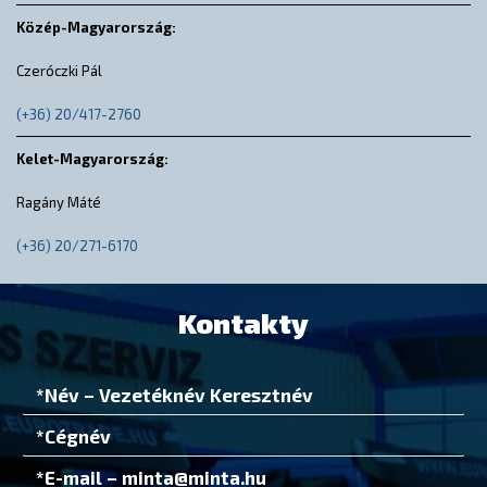
Közép-Magyarország:
Czeróczki Pál
(+36) 20/417-2760
Kelet-Magyarország:
Ragány Máté
(+36) 20/271-6170
Kontakty