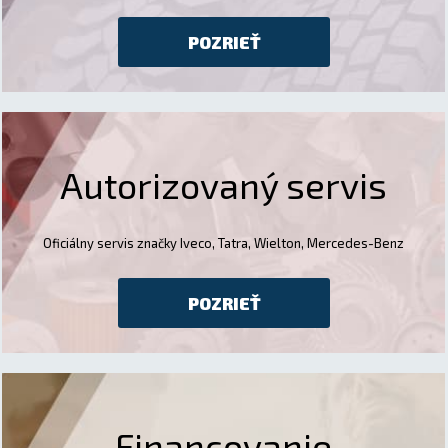
POZRIEŤ
Autorizovaný servis
Oficiálny servis značky Iveco, Tatra, Wielton, Mercedes-Benz
POZRIEŤ
Financovanie