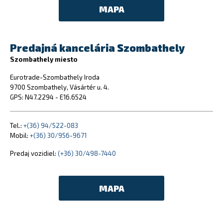
MAPA
Predajná kancelária Szombathely
Szombathely miesto
Eurotrade-Szombathely Iroda
9700 Szombathely, Vásártér u. 4.
GPS: N47.2294 - E16.6524
Tel.:
+(36) 94/522-083
Mobil:
+(36) 30/956-9671
Predaj vozidiel:
(+36) 30/498-7440
MAPA