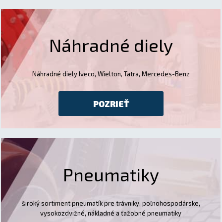
Náhradné diely
Náhradné diely Iveco, Wielton, Tatra, Mercedes-Benz
POZRIEŤ
Pneumatiky
široký sortiment pneumatík pre trávniky, poľnohospodárske,
vysokozdvižné, nákladné a ťažobné pneumatiky