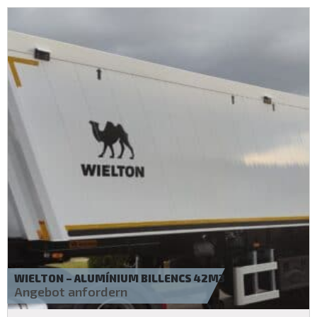
WIELTON – FÜGGÖNYPONYVÁS
Angebot anfordern