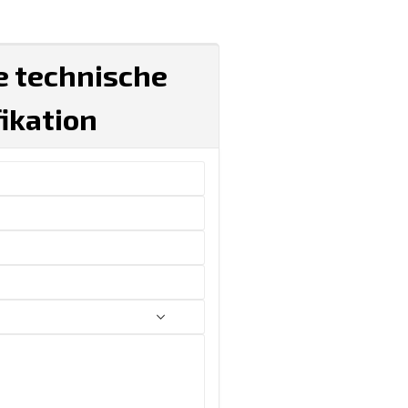
te technische
fikation