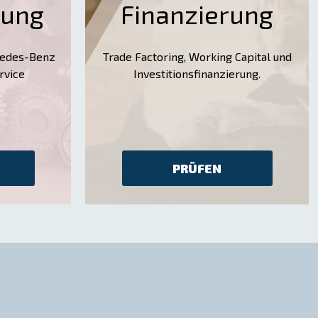
tung
Finanzierung
rcedes-Benz
Trade Factoring, Working Capital und
rvice
Investitionsfinanzierung.
PRÜFEN