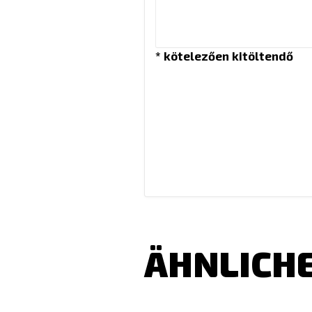
* kötelezően kitöltendő
ÄHNLICHE