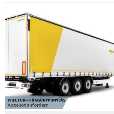
WIELTON – ALUMÍNIUM BILLENCS
Angebot anfordern