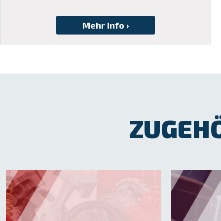
ZUGEHÖ