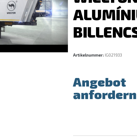
ALUMÍN
BILLENC
Artikelnummer:
IG021933
Angebot
anfordern