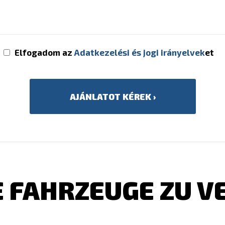
Elfogadom az
Adatkezelési és jogi irányelvek
et
 FAHRZEUGE ZU 