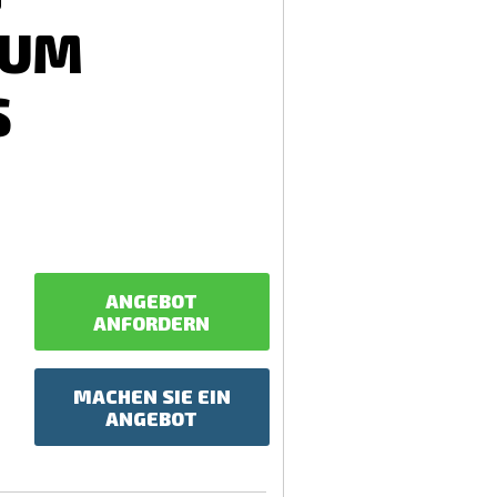
IUM
S
ANGEBOT
ANFORDERN
MACHEN SIE EIN
ANGEBOT