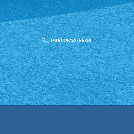
(+36) 34/55-66-55