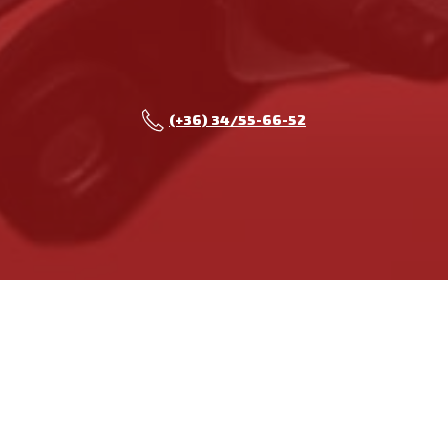
(+36) 34/55-66-52