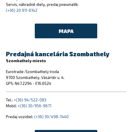
Servis, náhradné diely, predaj pneumatík:
(+36) 20 911-6142
MAPA
Predajná kancelária Szombathely
Szombathely miesto
Eurotrade-Szombathely Iroda
9700 Szombathely, Vásártér u. 4.
GPS: N47.2294 - E16.6524
Tel.:
+(36) 94/522-083
Mobil:
+(36) 30/956-9671
Predaj vozidiel:
(+36) 30/498-7440