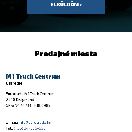
Predajné miesta
M1 Truck Centrum
Ústredie
Eurotrade M1 Truck Centrum
2948 Kisigmánd
GPS: N47.6733 - E18.0985
E-mail:
info@eurotrade.hu
Tel.:
(+36) 34/556-650