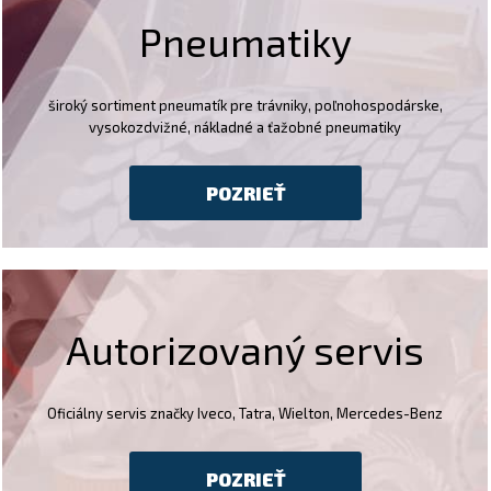
Pneumatiky
široký sortiment pneumatík pre trávniky, poľnohospodárske,
vysokozdvižné, nákladné a ťažobné pneumatiky
POZRIEŤ
Autorizovaný servis
Oficiálny servis značky Iveco, Tatra, Wielton, Mercedes-Benz
POZRIEŤ