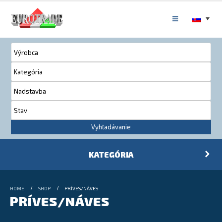
Vyhľadávanie
KATEGÓRIA
HOME
SHOP
PRÍVES/NÁVES
PRÍVES/NÁVES