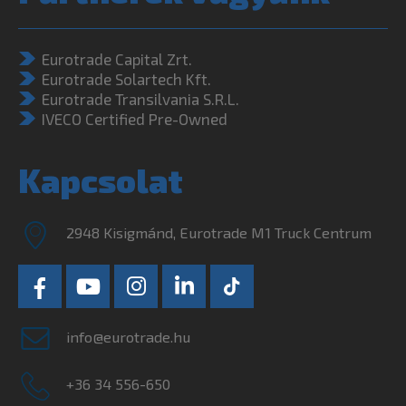
Eurotrade Capital Zrt.
Eurotrade Solartech Kft.
Eurotrade Transilvania S.R.L.
IVECO Certified Pre-Owned
Kapcsolat
2948 Kisigmánd, Eurotrade M1 Truck Centrum
info@eurotrade.hu
+36 34 556-650