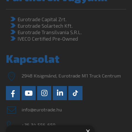
Eurotrade Capital Zrt.
Eurotrade Solartech Kft.
Eurotrade Transilvania S.R.L.
IVECO Certified Pre-Owned
Kapcsolat
2948 Kisigmánd, Eurotrade M1 Truck Centrum
info@eurotrade.hu
+36 34 556-650
×