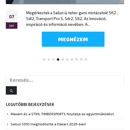
Megérkeztek a Sailun új teher gumi mintázatok! Sfl2 ,
07
Sdl2, Transport Pro S, Sdr2, Stl2.
Az Innováció,
inspiráció és információ nevében. A...
jan
MEGNÉZEM
LEGUTÓBBI BEJEGYZÉSEK
Maxam és a STIHL TIMBERSPORTS folytatja az együttműködést.
Sailun S910 meghódította a Dakart 2026-ban!